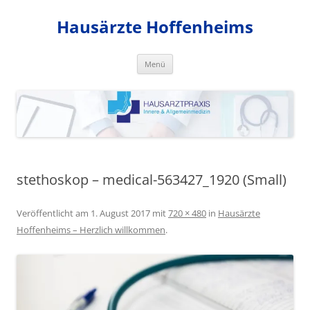
Zum
Inhalt
Hausärzte Hoffenheims
springen
Menü
stethoskop – medical-563427_1920 (Small)
Veröffentlicht am
1. August 2017
mit
720 × 480
in
Hausärzte
Hoffenheims – Herzlich willkommen
.