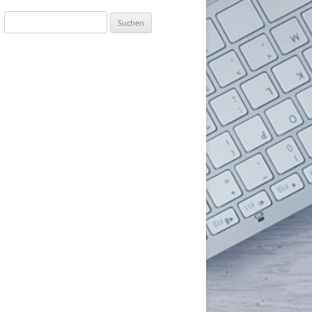
Suchen
nach: