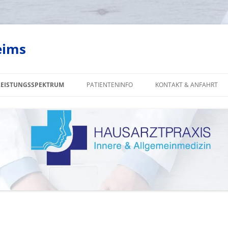
eims
LEISTUNGSSPEKTRUM
PATIENTENINFO
KONTAKT & ANFAHRT
VORSORGE
ULTRASCHALL