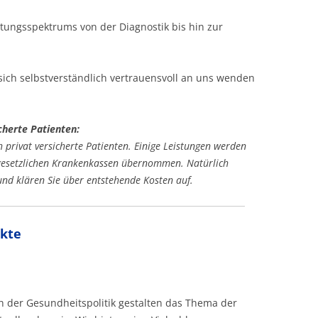
stungsspektrums von der Diagnostik bis hin zur
sich selbstverständlich vertrauensvoll an uns wenden
icherte Patienten:
 privat versicherte Patienten. Einige Leistungen werden
n gesetzlichen Krankenkassen übernommen. Natürlich
 und klären Sie über entstehende Kosten auf.
kte
h der Gesundheitspolitik gestalten das Thema der