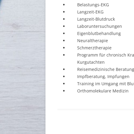
Belastungs-EKG
Langzeit-EKG
Langzeit-Blutdruck
Laboruntersuchungen
Eigenblutbehandlung
Neuraltherapie
Schmerztherapie
Programm für chronisch Kr
Kurgutachten
Reisemedizinische Beratun
Impfberatung, Impfungen
Training im Umgang mit Bl
Orthomolekulare Medizin