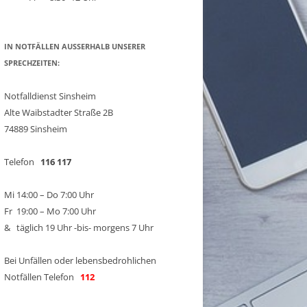
IN NOTFÄLLEN AUSSERHALB UNSERER
SPRECHZEITEN:
Notfalldienst Sinsheim
Alte Waibstadter Straße 2B
74889 Sinsheim
Telefon
116 117
Mi 14:00 – Do 7:00 Uhr
Fr 19:00 – Mo 7:00 Uhr
& täglich 19 Uhr -bis- morgens 7 Uhr
Bei Unfällen oder lebensbedrohlichen
Notfällen Telefon
112