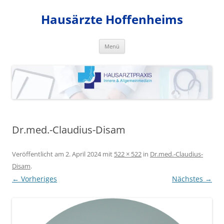
Zum
Inhalt
Hausärzte Hoffenheims
springen
Menü
Dr.med.-Claudius-Disam
Veröffentlicht am
2. April 2024
mit
522 × 522
in
Dr.med.-Claudius-
Disam
.
← Vorheriges
Nächstes →