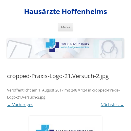
Zum
Inhalt
Hausärzte Hoffenheims
springen
Menü
cropped-Praxis-Logo-21.Versuch-2.jpg
Veröffentlicht am
1. August 2017
mit
248 × 124
in
cropped-Praxis-
Logo-21.Versuch-2.jpg
.
← Vorheriges
Nächstes →